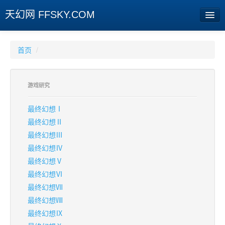
天幻网 FFSKY.COM
首页
首页
/
资讯
游戏研究
周边
娱乐
最终幻想Ⅰ
最终幻想Ⅱ
专题
最终幻想Ⅲ
最终幻想Ⅳ
相册
最终幻想Ⅴ
社区
最终幻想Ⅵ
最终幻想Ⅶ
旧版临时
最终幻想Ⅷ
最终幻想Ⅸ
[登陆] [注册]