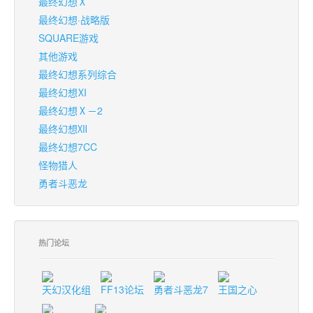
最终幻想Ⅹ
最终幻想·战略版
SQUARE游戏
其他游戏
最终幻想系列综合
最终幻想Ⅺ
最终幻想Ⅹ－2
最终幻想Ⅻ
最终幻想7CC
怪物猎人
勇者斗恶龙
热门论坛
天幻汉化组
FF13论坛
勇者斗恶龙7
王国之心