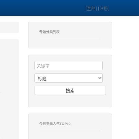
[登陆] [注册]
专题分类列表
搜索
今日专题人气TOP10