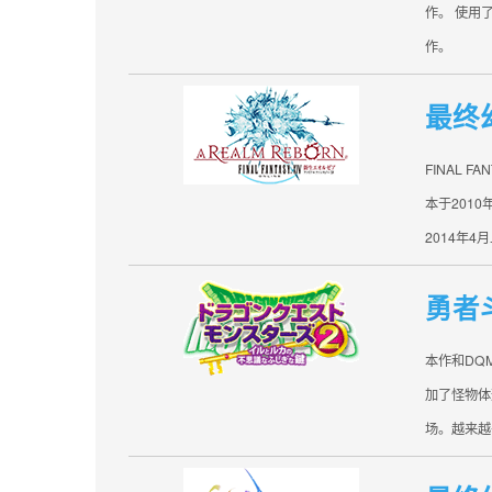
作。 使用
作。
最终
FINAL F
本于2010
2014年
勇者
本作和DQ
加了怪物体
场。越来越